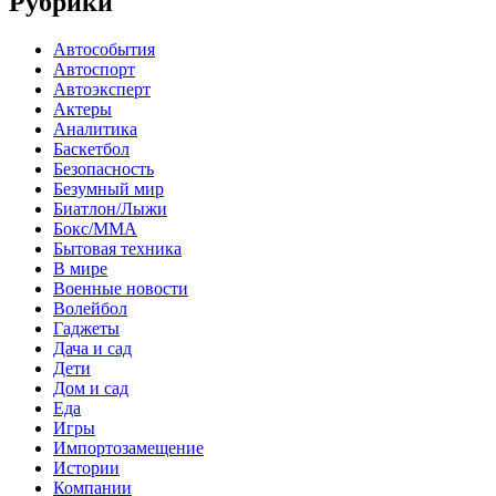
Рубрики
Автособытия
Автоспорт
Автоэксперт
Актеры
Аналитика
Баскетбол
Безопасность
Безумный мир
Биатлон/Лыжи
Бокс/MMA
Бытовая техника
В мире
Военные новости
Волейбол
Гаджеты
Дача и сад
Дети
Дом и сад
Еда
Игры
Импортозамещение
Истории
Компании