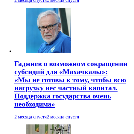
2 месяца спустя
2 месяца спустя
Гаджиев о возможном сокращении
субсидий для «Махачкалы»:
«Мы не готовы к тому, чтобы всю
нагрузку нес частный капитал.
Поддержка государства очень
необходима»
2 месяца спустя
2 месяца спустя