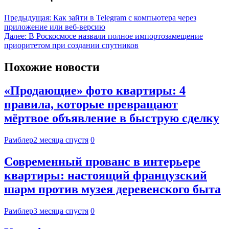
Предыдущая:
Как зайти в Telegram с компьютера через
приложение или веб-версию
Далее:
В Роскосмосе назвали полное импортозамещение
приоритетом при создании спутников
Похожие новости
«Продающие» фото квартиры: 4
правила, которые превращают
мёртвое объявление в быструю сделку
Рамблер
2 месяца спустя
0
Современный прованс в интерьере
квартиры: настоящий французский
шарм против музея деревенского быта
Рамблер
3 месяца спустя
0