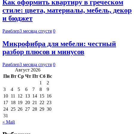
Как оформить квартиру в греческом
стиле: цвета, материалы, мебель, декор
и бюджет
Рамблер
3 месяца спустя
0
Микрофибра для мебели: честный
разбор плюсов и минусов
Рамблер
3 месяца спустя
0
Август 2026
Пн
Вт
Ср
Чт
Пт
Сб
Вс
1
2
3
4
5
6
7
8
9
10
11
12
13
14
15
16
17
18
19
20
21
22
23
24
25
26
27
28
29
30
31
« Май