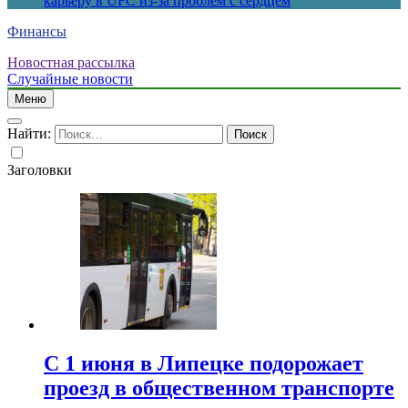
карьеру в UFC из-за проблем с сердцем
Финансы
Новостная рассылка
Случайные новости
Меню
Найти:
Заголовки
С 1 июня в Липецке подорожает
проезд в общественном транспорте