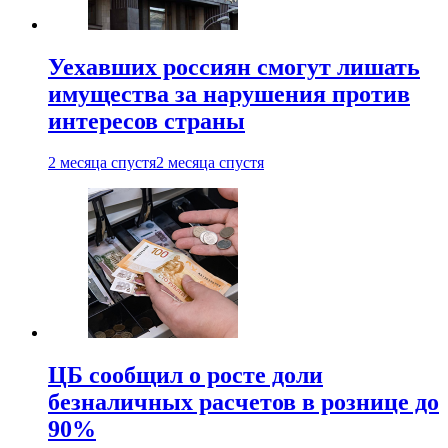
Уехавших россиян смогут лишать
имущества за нарушения против
интересов страны
2 месяца спустя
2 месяца спустя
ЦБ сообщил о росте доли
безналичных расчетов в рознице до
90%