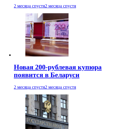
2 месяца спустя
2 месяца спустя
Новая 200-рублевая купюра
появится в Беларуси
2 месяца спустя
2 месяца спустя