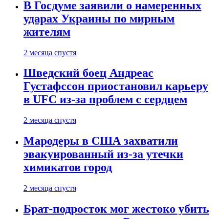
В Госдуме заявили о намеренных
ударах Украины по мирным
жителям
2 месяца спустя
Шведский боец Андреас
Густафссон приостановил карьеру
в UFC из-за проблем с сердцем
2 месяца спустя
Мародеры в США захватили
эвакуированный из-за утечки
химикатов город
2 месяца спустя
Брат-подросток мог жестоко убить