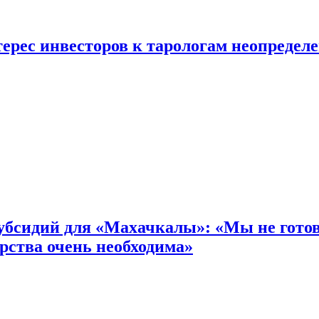
ерес инвесторов к тарологам неопредел
бсидий для «Махачкалы»: «Мы не готовы
рства очень необходима»