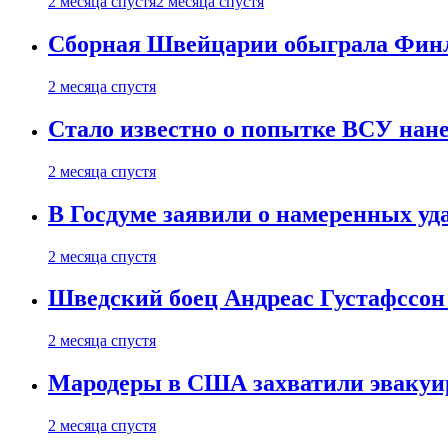
2 месяца спустя
2 месяца спустя
Сборная Швейцарии обыграла Финля
2 месяца спустя
Стало известно о попытке ВСУ нане
2 месяца спустя
В Госдуме заявили о намеренных у
2 месяца спустя
Шведский боец Андреас Густафссон 
2 месяца спустя
Мародеры в США захватили эвакуир
2 месяца спустя