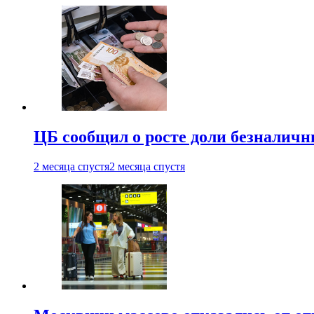
ЦБ сообщил о росте доли безналичн
2 месяца спустя
2 месяца спустя