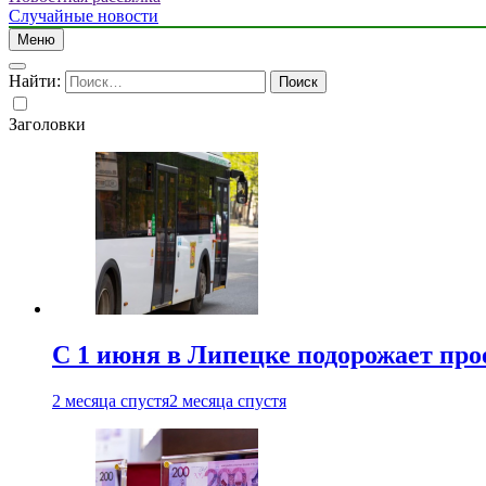
Случайные новости
Меню
Найти:
Заголовки
С 1 июня в Липецке подорожает про
2 месяца спустя
2 месяца спустя