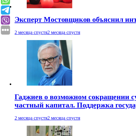
Эксперт Мостовщиков объяснил инт
2 месяца спустя
2 месяца спустя
Гаджиев о возможном сокращении су
частный капитал. Поддержка госуда
2 месяца спустя
2 месяца спустя