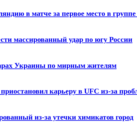
ндию в матче за первое место в группе
сти массированный удар по югу России
дарах Украины по мирным жителям
приостановил карьеру в UFC из-за пробл
ованный из-за утечки химикатов город