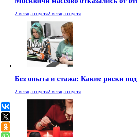
Москвичи массово отказались от от
2 месяца спустя
2 месяца спустя
Без опыта и стажа: Какие риски п
2 месяца спустя
2 месяца спустя