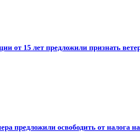
ии от 15 лет предложили признать вете
ера предложили освободить от налога н