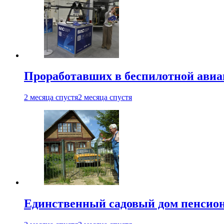
Проработавших в беспилотной авиац
2 месяца спустя
2 месяца спустя
Единственный садовый дом пенсион