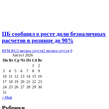
ЦБ сообщил о росте доли безналичных
расчетов в рознице до 90%
BFM.RU
2 месяца спустя
2 месяца спустя
0
Август 2026
Пн
Вт
Ср
Чт
Пт
Сб
Вс
1
2
3
4
5
6
7
8
9
10
11
12
13
14
15
16
17
18
19
20
21
22
23
24
25
26
27
28
29
30
31
« Май
Рубрики