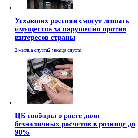
Уехавших россиян смогут лишать
имущества за нарушения против
интересов страны
2 месяца спустя
2 месяца спустя
ЦБ сообщил о росте доли
безналичных расчетов в рознице до
90%