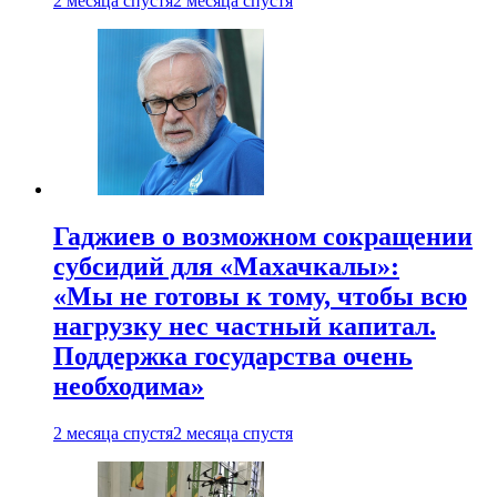
2 месяца спустя
2 месяца спустя
Гаджиев о возможном сокращении
субсидий для «Махачкалы»:
«Мы не готовы к тому, чтобы всю
нагрузку нес частный капитал.
Поддержка государства очень
необходима»
2 месяца спустя
2 месяца спустя