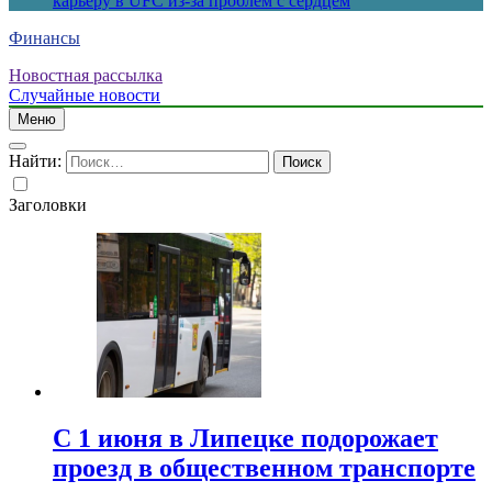
карьеру в UFC из-за проблем с сердцем
Финансы
Новостная рассылка
Случайные новости
Меню
Найти:
Заголовки
С 1 июня в Липецке подорожает
проезд в общественном транспорте