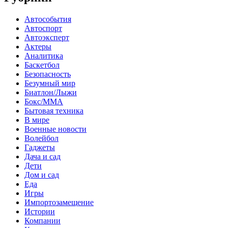
Автособытия
Автоспорт
Автоэксперт
Актеры
Аналитика
Баскетбол
Безопасность
Безумный мир
Биатлон/Лыжи
Бокс/MMA
Бытовая техника
В мире
Военные новости
Волейбол
Гаджеты
Дача и сад
Дети
Дом и сад
Еда
Игры
Импортозамещение
Истории
Компании