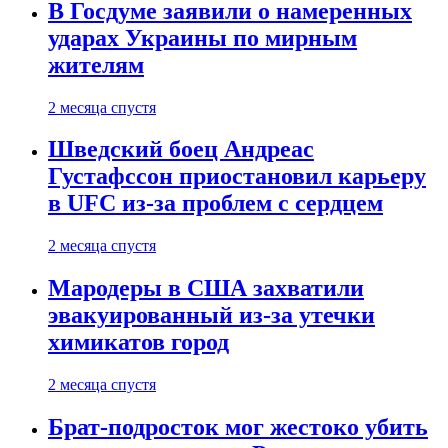
В Госдуме заявили о намеренных
ударах Украины по мирным
жителям
2 месяца спустя
Шведский боец Андреас
Густафссон приостановил карьеру
в UFC из-за проблем с сердцем
2 месяца спустя
Мародеры в США захватили
эвакуированный из-за утечки
химикатов город
2 месяца спустя
Брат-подросток мог жестоко убить