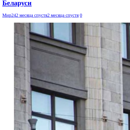
Беларуси
Мир24
2 месяца спустя
2 месяца спустя
0