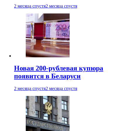
2 месяца спустя
2 месяца спустя
Новая 200-рублевая купюра
появится в Беларуси
2 месяца спустя
2 месяца спустя