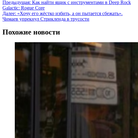
Предыдущая:
Как найти ящик с инструментами в Deep Rock
Galactic: Rogue Core
Далее:
«Хочу его жёстко избить, а он пытается сбежать».
Чимаев упрекнул Стрикленда в трусости
Похожие новости