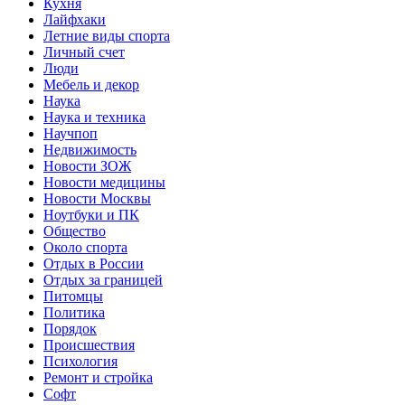
Кухня
Лайфхаки
Летние виды спорта
Личный счет
Люди
Мебель и декор
Наука
Наука и техника
Научпоп
Недвижимость
Новости ЗОЖ
Новости медицины
Новости Москвы
Ноутбуки и ПК
Общество
Около спорта
Отдых в России
Отдых за границей
Питомцы
Политика
Порядок
Происшествия
Психология
Ремонт и стройка
Софт