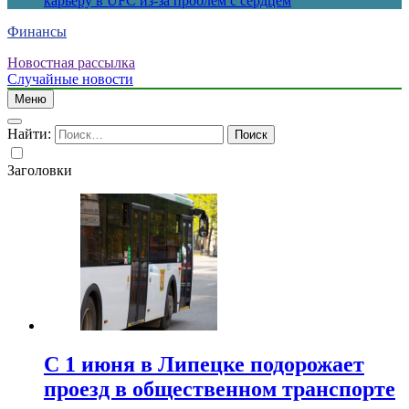
карьеру в UFC из-за проблем с сердцем
Финансы
Новостная рассылка
Случайные новости
Меню
Найти:
Заголовки
С 1 июня в Липецке подорожает
проезд в общественном транспорте