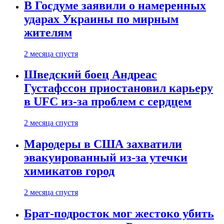
В Госдуме заявили о намеренных
ударах Украины по мирным
жителям
2 месяца спустя
Шведский боец Андреас
Густафссон приостановил карьеру
в UFC из-за проблем с сердцем
2 месяца спустя
Мародеры в США захватили
эвакуированный из-за утечки
химикатов город
2 месяца спустя
Брат-подросток мог жестоко убить