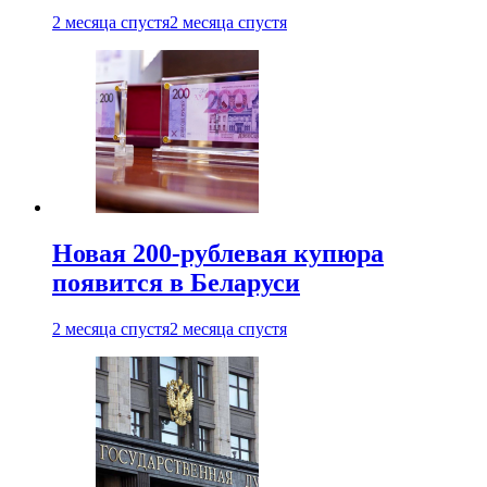
2 месяца спустя
2 месяца спустя
Новая 200-рублевая купюра
появится в Беларуси
2 месяца спустя
2 месяца спустя