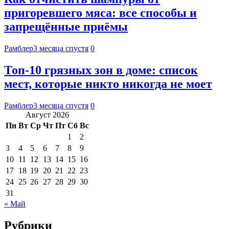
пригоревшего мяса: все способы и
запрещённые приёмы
Рамблер
3 месяца спустя
0
Топ-10 грязных зон в доме: список
мест, которые никто никогда не моет
Рамблер
3 месяца спустя
0
Август 2026
Пн
Вт
Ср
Чт
Пт
Сб
Вс
1
2
3
4
5
6
7
8
9
10
11
12
13
14
15
16
17
18
19
20
21
22
23
24
25
26
27
28
29
30
31
« Май
Рубрики