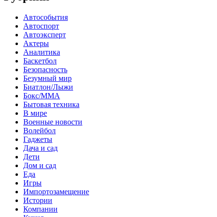
Автособытия
Автоспорт
Автоэксперт
Актеры
Аналитика
Баскетбол
Безопасность
Безумный мир
Биатлон/Лыжи
Бокс/MMA
Бытовая техника
В мире
Военные новости
Волейбол
Гаджеты
Дача и сад
Дети
Дом и сад
Еда
Игры
Импортозамещение
Истории
Компании