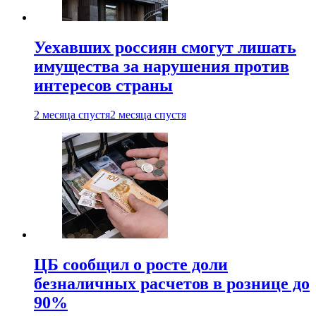
Уехавших россиян смогут лишать
имущества за нарушения против
интересов страны
2 месяца спустя
2 месяца спустя
ЦБ сообщил о росте доли
безналичных расчетов в рознице до
90%