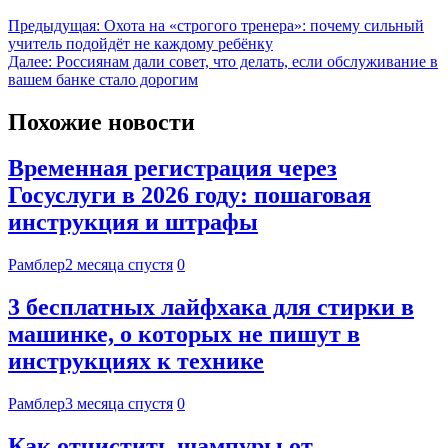
Предыдущая:
Охота на «строгого тренера»: почему сильный
учитель подойдёт не каждому ребёнку
Далее:
Россиянам дали совет, что делать, если обслуживание в
вашем банке стало дорогим
Похожие новости
Временная регистрация через
Госуслуги в 2026 году: пошаговая
инструкция и штрафы
Рамблер
2 месяца спустя
0
3 бесплатных лайфхака для стирки в
машинке, о которых не пишут в
инструкциях к технике
Рамблер
3 месяца спустя
0
Как отчистить шампуры от