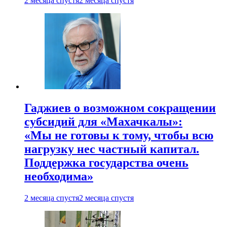
2 месяца спустя
2 месяца спустя
Гаджиев о возможном сокращении
субсидий для «Махачкалы»:
«Мы не готовы к тому, чтобы всю
нагрузку нес частный капитал.
Поддержка государства очень
необходима»
2 месяца спустя
2 месяца спустя