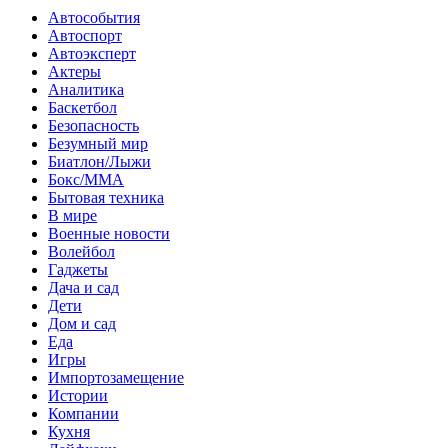
Автособытия
Автоспорт
Автоэксперт
Актеры
Аналитика
Баскетбол
Безопасность
Безумный мир
Биатлон/Лыжи
Бокс/MMA
Бытовая техника
В мире
Военные новости
Волейбол
Гаджеты
Дача и сад
Дети
Дом и сад
Еда
Игры
Импортозамещение
Истории
Компании
Кухня