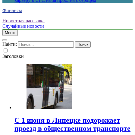
карьеру в UFC из-за проблем с сердцем
Финансы
Новостная рассылка
Случайные новости
Меню
Найти:
Заголовки
С 1 июня в Липецке подорожает
проезд в общественном транспорте