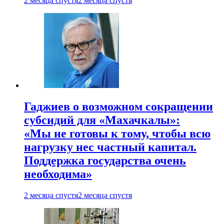
2 месяца спустя
2 месяца спустя
Гаджиев о возможном сокращении
субсидий для «Махачкалы»:
«Мы не готовы к тому, чтобы всю
нагрузку нес частный капитал.
Поддержка государства очень
необходима»
2 месяца спустя
2 месяца спустя