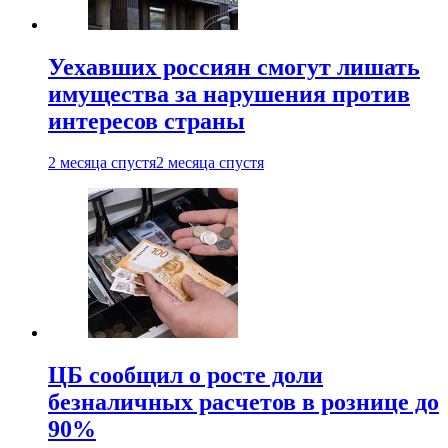
Уехавших россиян смогут лишать
имущества за нарушения против
интересов страны
2 месяца спустя
2 месяца спустя
ЦБ сообщил о росте доли
безналичных расчетов в рознице до
90%