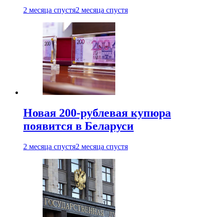
2 месяца спустя
2 месяца спустя
Новая 200-рублевая купюра
появится в Беларуси
2 месяца спустя
2 месяца спустя