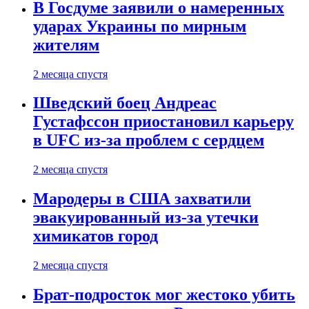
В Госдуме заявили о намеренных
ударах Украины по мирным
жителям
2 месяца спустя
Шведский боец Андреас
Густафссон приостановил карьеру
в UFC из-за проблем с сердцем
2 месяца спустя
Мародеры в США захватили
эвакуированный из-за утечки
химикатов город
2 месяца спустя
Брат-подросток мог жестоко убить