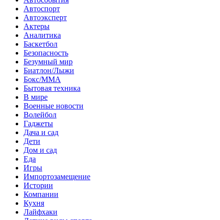
Автоспорт
Автоэксперт
Актеры
Аналитика
Баскетбол
Безопасность
Безумный мир
Биатлон/Лыжи
Бокс/MMA
Бытовая техника
В мире
Военные новости
Волейбол
Гаджеты
Дача и сад
Дети
Дом и сад
Еда
Игры
Импортозамещение
Истории
Компании
Кухня
Лайфхаки