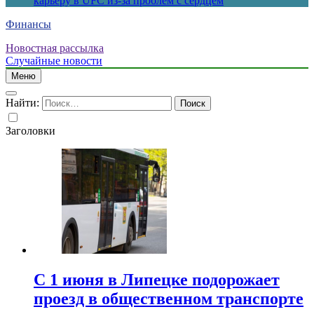
карьеру в UFC из-за проблем с сердцем
Финансы
Новостная рассылка
Случайные новости
Меню
Найти:
Заголовки
С 1 июня в Липецке подорожает
проезд в общественном транспорте