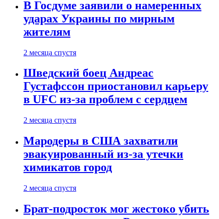
В Госдуме заявили о намеренных
ударах Украины по мирным
жителям
2 месяца спустя
Шведский боец Андреас
Густафссон приостановил карьеру
в UFC из-за проблем с сердцем
2 месяца спустя
Мародеры в США захватили
эвакуированный из-за утечки
химикатов город
2 месяца спустя
Брат-подросток мог жестоко убить