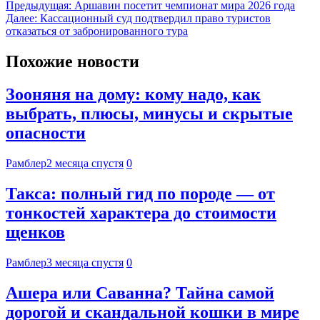
Предыдущая:
Аршавин посетит чемпионат мира 2026 года
Далее:
Кассационный суд подтвердил право туристов
отказаться от забронированного тура
Похожие новости
Зооняня на дому: кому надо, как
выбрать, плюсы, минусы и скрытые
опасности
Рамблер
2 месяца спустя
0
Такса: полный гид по породе — от
тонкостей характера до стоимости
щенков
Рамблер
3 месяца спустя
0
Ашера или Саванна? Тайна самой
дорогой и скандальной кошки в мире