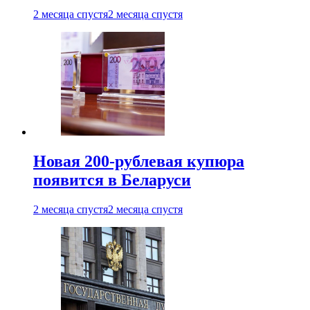
2 месяца спустя
2 месяца спустя
Новая 200-рублевая купюра
появится в Беларуси
2 месяца спустя
2 месяца спустя