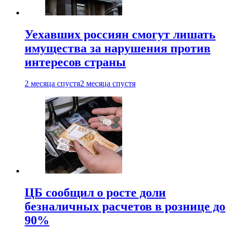
Уехавших россиян смогут лишать
имущества за нарушения против
интересов страны
2 месяца спустя
2 месяца спустя
ЦБ сообщил о росте доли
безналичных расчетов в рознице до
90%