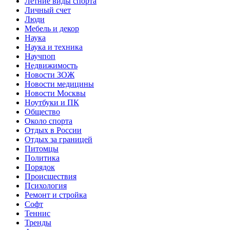
Летние виды спорта
Личный счет
Люди
Мебель и декор
Наука
Наука и техника
Научпоп
Недвижимость
Новости ЗОЖ
Новости медицины
Новости Москвы
Ноутбуки и ПК
Общество
Около спорта
Отдых в России
Отдых за границей
Питомцы
Политика
Порядок
Происшествия
Психология
Ремонт и стройка
Софт
Теннис
Тренды