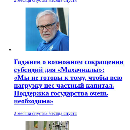
2 месяца спустя
2 месяца спустя
Гаджиев о возможном сокращении
субсидий для «Махачкалы»:
«Мы не готовы к тому, чтобы всю
нагрузку нес частный капитал.
Поддержка государства очень
необходима»
2 месяца спустя
2 месяца спустя