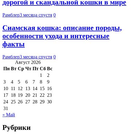
дорогой и скандальной кошки в мире
Рамблер
3 месяца спустя
0
Сиамская кошка: описание породы,
особенности ухода и интересные
факты
Рамблер
3 месяца спустя
0
Август 2026
Пн
Вт
Ср
Чт
Пт
Сб
Вс
1
2
3
4
5
6
7
8
9
10
11
12
13
14
15
16
17
18
19
20
21
22
23
24
25
26
27
28
29
30
31
« Май
Рубрики