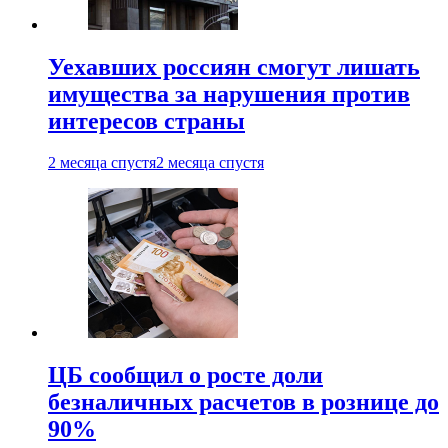
Уехавших россиян смогут лишать
имущества за нарушения против
интересов страны
2 месяца спустя
2 месяца спустя
ЦБ сообщил о росте доли
безналичных расчетов в рознице до
90%