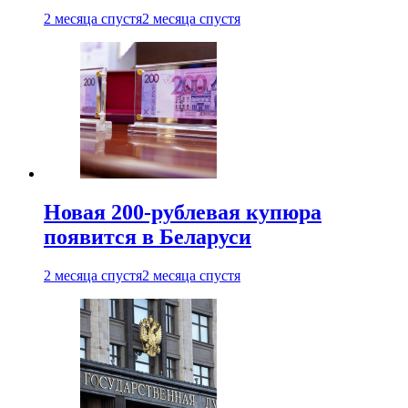
2 месяца спустя
2 месяца спустя
Новая 200-рублевая купюра
появится в Беларуси
2 месяца спустя
2 месяца спустя