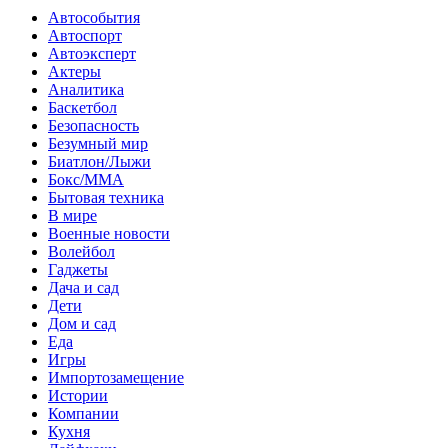
Автособытия
Автоспорт
Автоэксперт
Актеры
Аналитика
Баскетбол
Безопасность
Безумный мир
Биатлон/Лыжи
Бокс/MMA
Бытовая техника
В мире
Военные новости
Волейбол
Гаджеты
Дача и сад
Дети
Дом и сад
Еда
Игры
Импортозамещение
Истории
Компании
Кухня