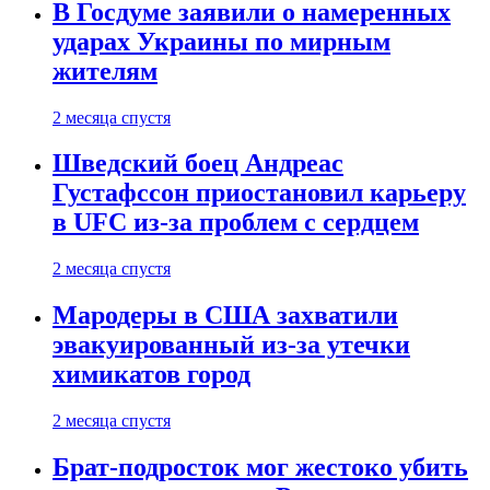
В Госдуме заявили о намеренных
ударах Украины по мирным
жителям
2 месяца спустя
Шведский боец Андреас
Густафссон приостановил карьеру
в UFC из-за проблем с сердцем
2 месяца спустя
Мародеры в США захватили
эвакуированный из-за утечки
химикатов город
2 месяца спустя
Брат-подросток мог жестоко убить