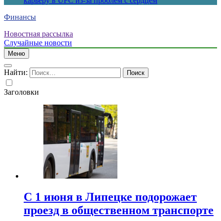
карьеру в UFC из-за проблем с сердцем
Финансы
Новостная рассылка
Случайные новости
Меню
Найти:
Заголовки
С 1 июня в Липецке подорожает
проезд в общественном транспорте