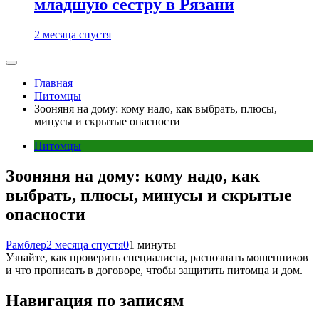
младшую сестру в Рязани
2 месяца спустя
Главная
Питомцы
Зооняня на дому: кому надо, как выбрать, плюсы,
минусы и скрытые опасности
Питомцы
Зооняня на дому: кому надо, как
выбрать, плюсы, минусы и скрытые
опасности
Рамблер
2 месяца спустя
0
1 минуты
Узнайте, как проверить специалиста, распознать мошенников
и что прописать в договоре, чтобы защитить питомца и дом.
Навигация по записям