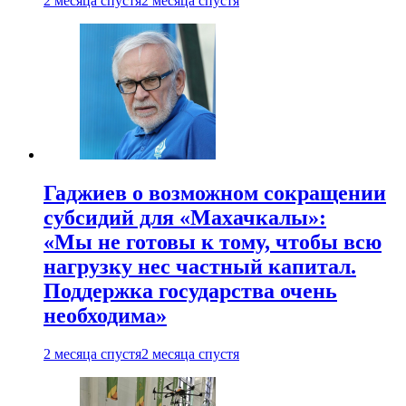
2 месяца спустя
2 месяца спустя
Гаджиев о возможном сокращении
субсидий для «Махачкалы»:
«Мы не готовы к тому, чтобы всю
нагрузку нес частный капитал.
Поддержка государства очень
необходима»
2 месяца спустя
2 месяца спустя